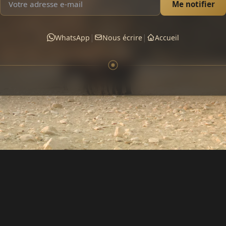
Me notifier
|
|
WhatsApp
Nous écrire
Accueil