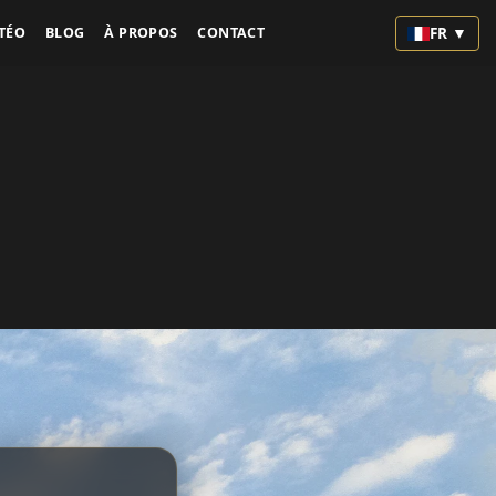
FR ▼
TÉO
BLOG
À PROPOS
CONTACT