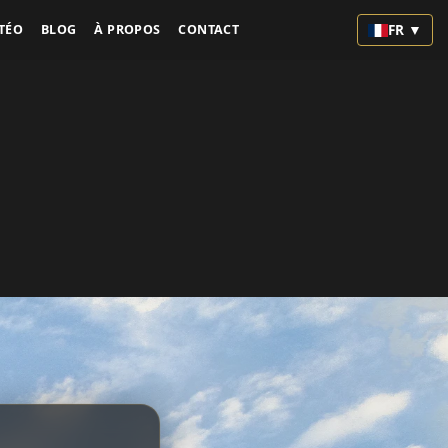
FR ▼
TÉO
BLOG
À PROPOS
CONTACT