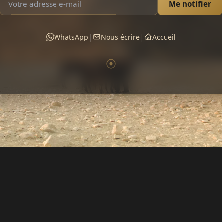
Me notifier
|
|
WhatsApp
Nous écrire
Accueil