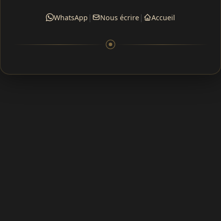
|
|
WhatsApp
Nous écrire
Accueil