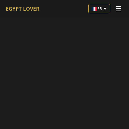
☰
EGYPT LOVER
FR ▼