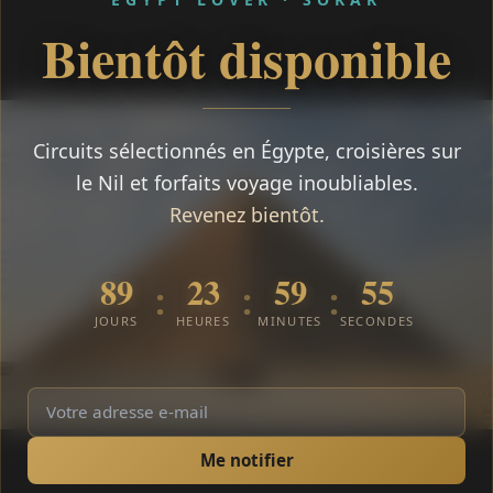
Bientôt disponible
Circuits sélectionnés en Égypte, croisières sur
le Nil et forfaits voyage inoubliables.
Revenez bientôt.
89
23
59
55
:
:
:
JOURS
HEURES
MINUTES
SECONDES
Me notifier