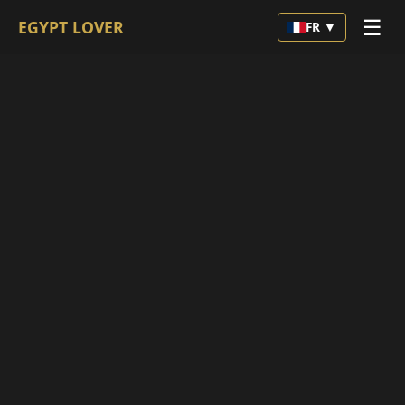
☰
EGYPT LOVER
FR ▼