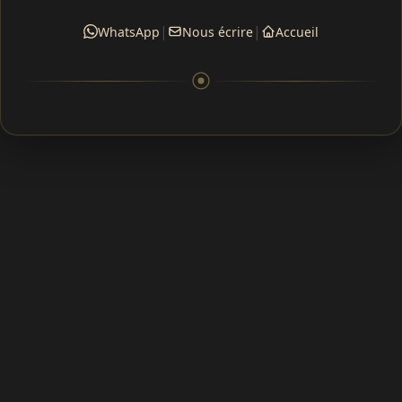
|
|
WhatsApp
Nous écrire
Accueil