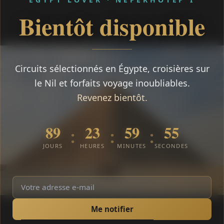
Bientôt disponible
Circuits sélectionnés en Égypte, croisières sur
le Nil et forfaits voyage inoubliables.
Revenez bientôt.
89
23
59
55
:
:
:
JOURS
HEURES
MINUTES
SECONDES
Me notifier