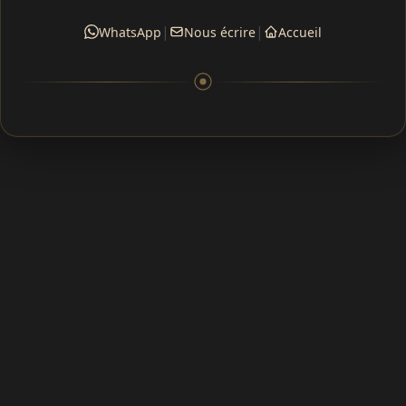
|
|
WhatsApp
Nous écrire
Accueil