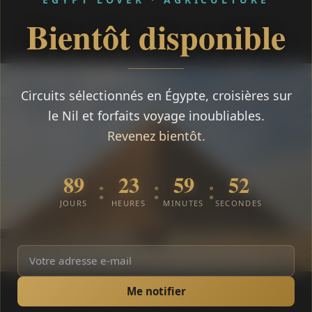
Bientôt disponible
Circuits sélectionnés en Égypte, croisières sur
le Nil et forfaits voyage inoubliables.
Revenez bientôt.
89
23
59
52
:
:
:
JOURS
HEURES
MINUTES
SECONDES
Me notifier