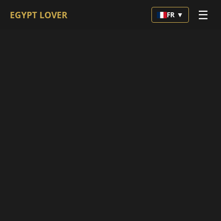
☰
EGYPT LOVER
FR ▼