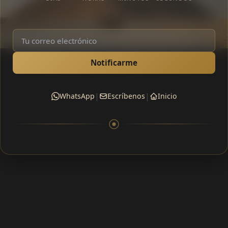
Notificarme
|
|
WhatsApp
Escríbenos
Inicio