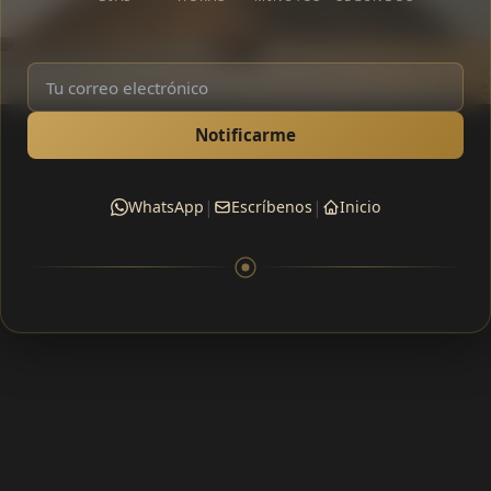
Notificarme
|
|
WhatsApp
Escríbenos
Inicio