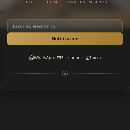
DÍAS
HORAS
MINUTOS
SEGUNDOS
Notificarme
|
|
WhatsApp
Escríbenos
Inicio