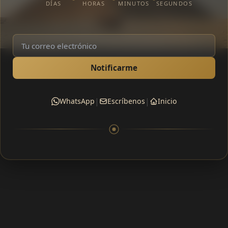
DÍAS
HORAS
MINUTOS
SEGUNDOS
Notificarme
|
|
WhatsApp
Escríbenos
Inicio