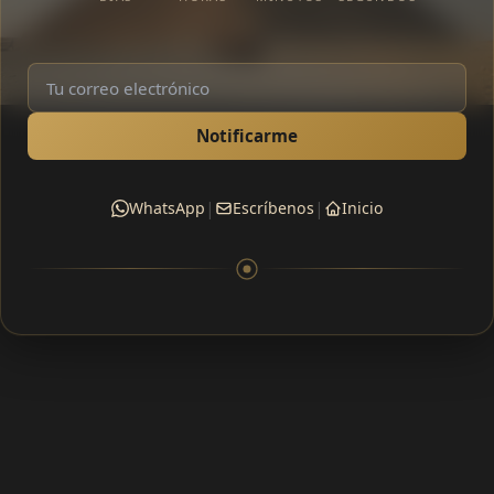
Notificarme
|
|
WhatsApp
Escríbenos
Inicio