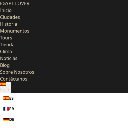
EGYPT LOVER
Inicio
Ciudades
Historia
Monumentos
Tours
Tienda
Clima
Noticias
Blog
Sobre Nosotros
Contáctanos
ES ▼
ES
FR
DE