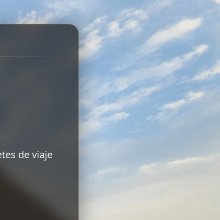
e
tes de viaje