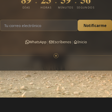
:
:
:
DÍAS
HORAS
MINUTOS
SEGUNDOS
Notificarme
|
|
WhatsApp
Escríbenos
Inicio