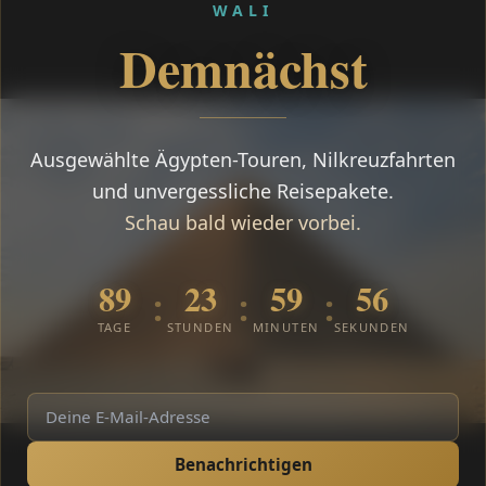
WALI
Demnächst
Ausgewählte Ägypten-Touren, Nilkreuzfahrten
und unvergessliche Reisepakete.
Schau bald wieder vorbei.
89
23
59
55
:
:
:
TAGE
STUNDEN
MINUTEN
SEKUNDEN
Benachrichtigen