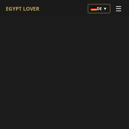
☰
EGYPT LOVER
DE ▼