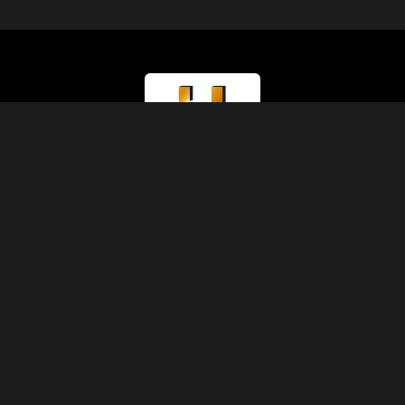
Lizenztyp
Ministerium für Tourismus (Klasse A)
Lizenznummer
874
IATA-Code
90229930
Gründung
1991