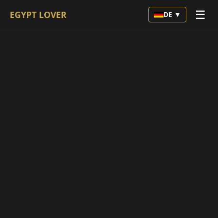
☰
EGYPT LOVER
DE ▼