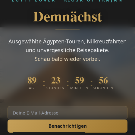
Demnächst
Ausgewählte Ägypten-Touren, Nilkreuzfahrten
und unvergessliche Reisepakete.
Schau bald wieder vorbei.
89
23
59
55
:
:
:
TAGE
STUNDEN
MINUTEN
SEKUNDEN
Benachrichtigen