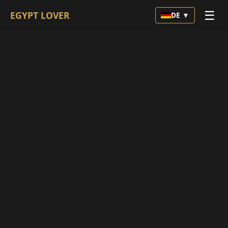
☰
EGYPT LOVER
DE ▼