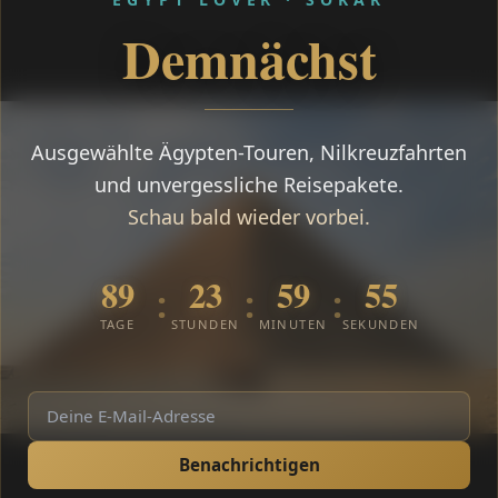
Demnächst
Ausgewählte Ägypten-Touren, Nilkreuzfahrten
und unvergessliche Reisepakete.
Schau bald wieder vorbei.
89
23
59
55
:
:
:
TAGE
STUNDEN
MINUTEN
SEKUNDEN
Benachrichtigen