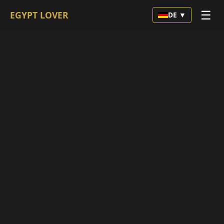
☰
EGYPT LOVER
DE ▼