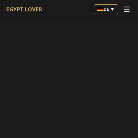
☰
EGYPT LOVER
DE ▼