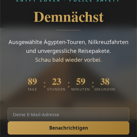
Demnächst
Ausgewählte Ägypten-Touren, Nilkreuzfahrten
und unvergessliche Reisepakete.
Schau bald wieder vorbei.
89
23
59
38
:
:
:
TAGE
STUNDEN
MINUTEN
SEKUNDEN
Benachrichtigen