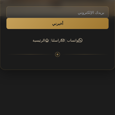
أخبرني
|
|
واتساب
راسلنا
الرئيسية